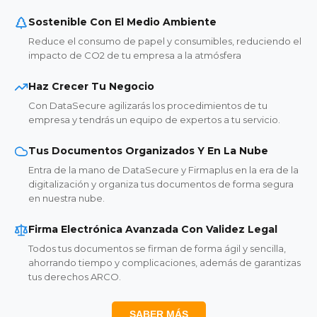
Sostenible Con El Medio Ambiente
Reduce el consumo de papel y consumibles, reduciendo el
impacto de CO2 de tu empresa a la atmósfera
Haz Crecer Tu Negocio
Con DataSecure agilizarás los procedimientos de tu
empresa y tendrás un equipo de expertos a tu servicio.
Tus Documentos Organizados Y En La Nube
Entra de la mano de DataSecure y Firmaplus en la era de la
digitalización y organiza tus documentos de forma segura
en nuestra nube.
Firma Electrónica Avanzada Con Validez Legal
Todos tus documentos se firman de forma ágil y sencilla,
ahorrando tiempo y complicaciones, además de garantizas
tus derechos ARCO.
SABER MÁS