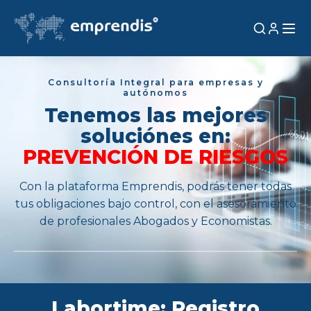
Consultoría Integral para empresas y
autónomos
Tenemos las mejores
soluciónes en:
FIRMA DIGITAL AVANZADA
Con la plataforma Emprendis, podrás tener todas
tus obligaciones bajo control, con el asesoramiento
de profesionales Abogados y Economistas.
Labortime: Registro